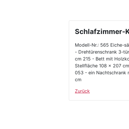
Schlafzimmer-
Modell-Nr.: 565 Eiche-s
- Drehtürenschrank 3-tü
cm 215 - Bett mit Holzko
Stellfläche 108 x 207
053 - ein Nachtschrank 
cm
Zurück