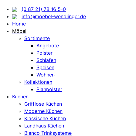
(0 87 21) 78 16 5-0
info@moebel-wendlinger.de
Home
Möbel
Sortimente
Angebote
Polster
Schlafen
Speisen
Wohnen
Kollektionen
Planpolster
Küchen
Grifflose Küchen
Moderne Küchen
Klassische Küchen
Landhaus Küchen
Blanco Trinksysteme