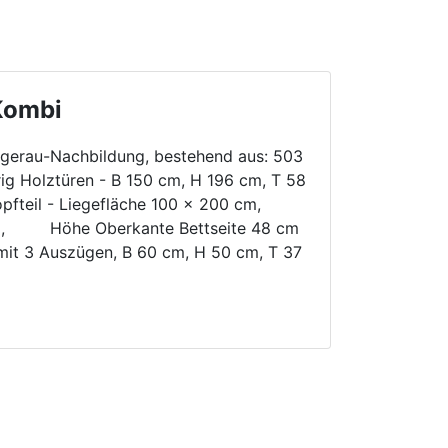
Kombi
ägerau-Nachbildung, bestehend aus: 503
rig Holztüren - B 150 cm, H 196 cm, T 58
pfteil - Liegefläche 100 x 200 cm,
 cm, Höhe Oberkante Bettseite 48 cm
mit 3 Auszügen, B 60 cm, H 50 cm, T 37