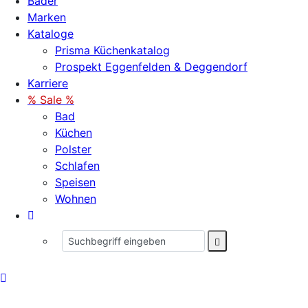
Bäder
Marken
Kataloge
Prisma Küchenkatalog
Prospekt Eggenfelden & Deggendorf
Karriere
% Sale %
Bad
Küchen
Polster
Schlafen
Speisen
Wohnen