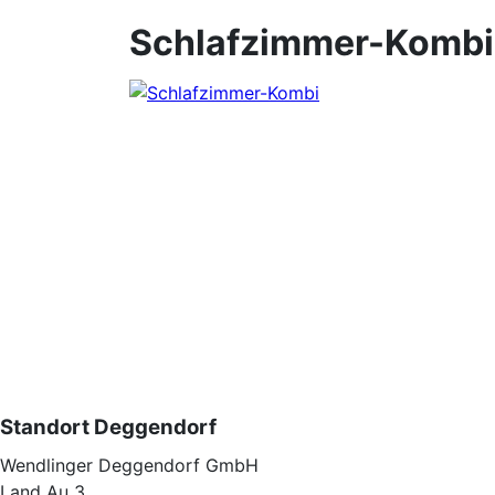
Schlafzimmer-Kombi
Standort Deggendorf
Wendlinger Deggendorf GmbH
Land Au 3