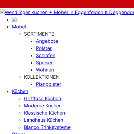
Möbel
SORTIMENTE
Angebote
Polster
Schlafen
Speisen
Wohnen
KOLLEKTIONEN
Planpolster
Küchen
Grifflose Küchen
Moderne Küchen
Klassische Küchen
Landhaus Küchen
Blanco Trinksysteme